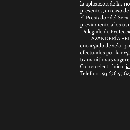
la aplicación de las n
presentes, en caso de
El Prestador del Servi
previamente a los usu
Delegado de Protecci
LAVANDERÍA BELLAMA
encargado de velar po
efectuados por la org
transmitir sus sugeren
Correo electrónico:
j
Teléfono. 93 636.57.62,