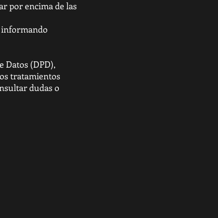
lar por encima de las
a, informando
 Datos (DPD),
los tratamientos
nsultar dudas o