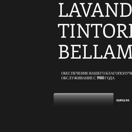
LAVAND
TINTOR
BELLA
ОБЕСПЕЧЕНИЕ ВАШЕГО БЛАГОПОЛУЧ
ОБСЛУЖИВАНИЕ С 1980 ГОДА
начало