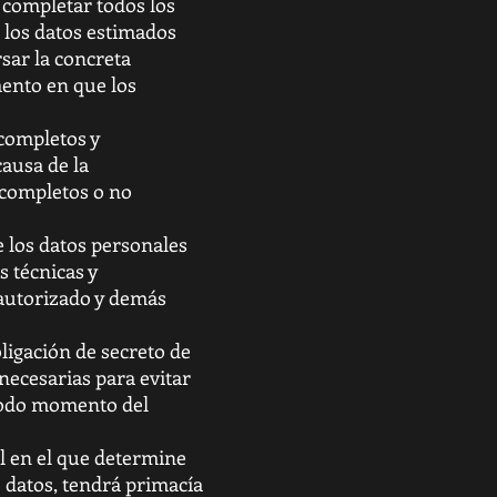
 completar todos los
s los datos estimados
sar la concreta
mento en que los
 completos y
causa de la
ncompletos o no
e los datos personales
s técnicas y
o autorizado y demás
ligación de secreto de
necesarias para evitar
 todo momento del
al en el que determine
e datos, tendrá primacía