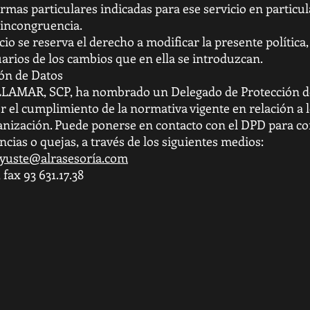
ormas particulares indicadas para ese servicio en particu
 incongruencia.
cio se reserva el derecho a modificar la presente polític
arios de los cambios que en ella se introduzcan.
ón de Datos
R, SCP, ha nombrado un Delegado de Protección de
r el cumplimiento de la normativa vigente en relación a 
anización. Puede ponerse en contacto con el DPD para co
cias o quejas, a través de los siguientes medios:
ayuste@alrasesoría.com
 fax 93 631.17.38