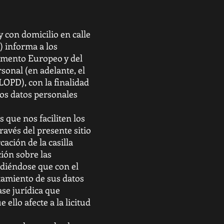
 con domicilio en calle
o) informa a los
amento Europeo y del
rsonal (en adelante, el
LOPD), con la finalidad
 los datos personales
 que nos faciliten los
ravés del presente sitio
ación de la casilla
ión sobre las
ndiéndose que con el
atamiento de sus datos
ase jurídica que
ello afecte a la licitud