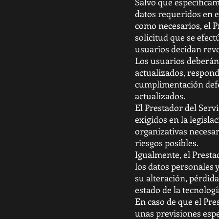
Salvo que específicam
datos requeridos en e
como necesarios, el P
solicitud que se efec
usuarios decidan revo
Los usuarios deberán 
actualizados, respond
cumplimentación defec
actualizados.
El Prestador del Serv
exigidos en la legisla
organizativas necesar
riesgos posibles.
Igualmente, el Presta
los datos personales 
su alteración, pérdid
estado de la tecnologí
En caso de que el Pres
unas previsiones espec