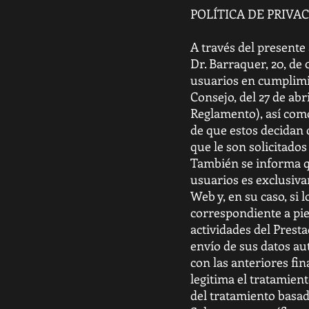
POLÍTICA DE PRIVA
A través del presente
Dr. Barraquer, 20, de 
usuarios en cumplimi
Consejo, del 27 de abr
Reglamento), así como
de que estos decidan d
que le son solicitados
También se informa qu
usuarios es exclusivam
Web y, en su caso, si
correspondiente a pie
actividades del Prest
envío de sus datos au
con las anteriores fin
legitima el tratamient
del tratamiento basad